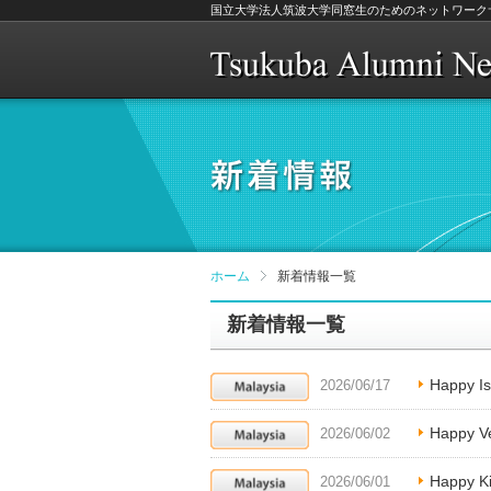
国立大学法人筑波大学同窓生のためのネットワーク
ホーム
新着情報一覧
新着情報一覧
Happy I
2026/06/17
Happy Ve
2026/06/02
Happy Ki
2026/06/01