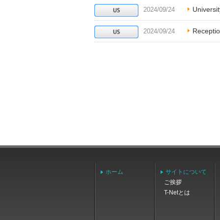
Universi
2024/09/24
Receptio
2024/09/24
ホーム
サイトについて
ご挨拶
T-Netとは