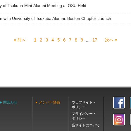
ty of Tsukuba Mini-Alumni Meeting at OSU Held
n with University of Tsukuba Alumni: Boston Chapter Launch
« 前へ
1
2
3
4
5
6
7
8
9
...
17
次へ »
問合わせ
メンバー登録
ウェブサイト・
ポリシー
プライバシー・
ポリシー
当サイトについて