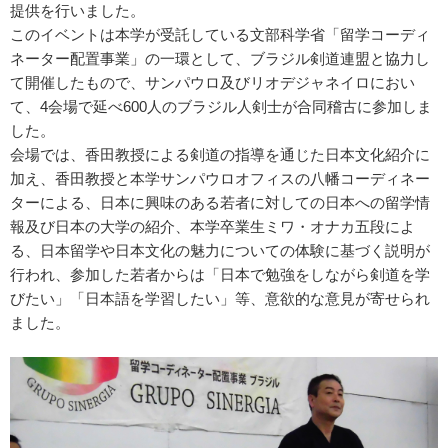
提供を行いました。
このイベントは本学が受託している文部科学省「留学コーディ
ネーター配置事業」の一環として、ブラジル剣道連盟と協力し
て開催したもので、サンパウロ及びリオデジャネイロにおい
て、4会場で延べ600人のブラジル人剣士が合同稽古に参加しま
した。
会場では、香田教授による剣道の指導を通じた日本文化紹介に
加え、香田教授と本学サンパウロオフィスの八幡コーディネー
ターによる、日本に興味のある若者に対しての日本への留学情
報及び日本の大学の紹介、本学卒業生ミワ・オナカ五段によ
る、日本留学や日本文化の魅力についての体験に基づく説明が
行われ、参加した若者からは「日本で勉強をしながら剣道を学
びたい」「日本語を学習したい」等、意欲的な意見が寄せられ
ました。