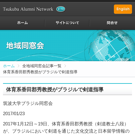
ホーム
全地域同窓会記事一覧
体育系香田郡秀教授がブラジルで剣道指導
体育系香田郡秀教授がブラジルで剣道指導
筑波大学ブラジル同窓会
2017/01/23
2017年1月12日～19日、体育系香田郡秀教授（剣道教士八段）
が、ブラジルにおいて剣道を通じた文化交流と日本留学情報の