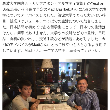
筑波大学同窓会（カザフスタン・アルマティ支部）のYerzhan
Bolat会長が今年留学予定のMadi Bazilbekさんに筑波大学での留
学についてアドバイスしました。筑波大学でとった方がよい科
目、授業スケジュール、つくばでの生活について助言しまし
た。日本訪問が初めてである留学生にとって、日本での生活は
そんなに簡単でありません。大学や市役所などでの登録、日用
品・食料の買い出し、交通手段などが話題にあがりました。今
回のアドバイスがMadiさんにとって役立つものとなるよう期待
しています。Madiさん、一年間の留学、頑張ってください。